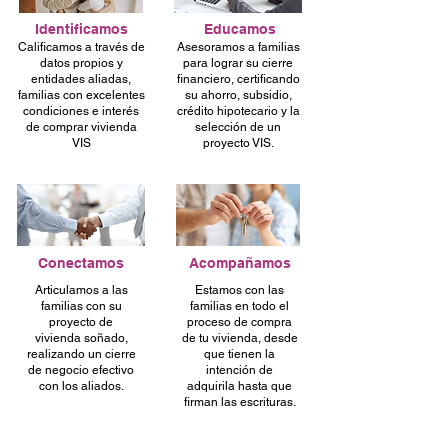
Identificamos
Educamos
Calificamos a través de
Asesoramos a familias
datos propios y
para lograr su cierre
entidades aliadas,
financiero, certificando
familias con excelentes
su ahorro, subsidio,
condiciones e interés
crédito hipotecario y la
de comprar vivienda
selección de un
VIS
proyecto VIS.
Conectamos
Acompañamos
Articulamos a las
Estamos con las
familias con su
familias en todo el
proyecto de
proceso de compra
vivienda soñado,
de tu vivienda, desde
realizando un cierre
que tienen la
de negocio efectivo
intención de
con los aliados.
adquirila hasta que
firman las escrituras.