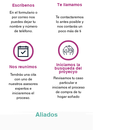
Te llamamos
Escríbenos
En el formulario o
por correo nos
Te contactaremos
puedes dejar tu
lo antes posible y
nombre y número
nos contarás un
de teléfono.
poco más de ti
Iniciamos la
Nos reunimos
busqueda del
proyecyo
Tendrás una cita
Revisamos tu caso
con uno de
particular e
nuestros asesores
iniciamos el proceso
expertos e
de compra de tu
iniciaremos el
hogar soñado
proceso.
Aliados