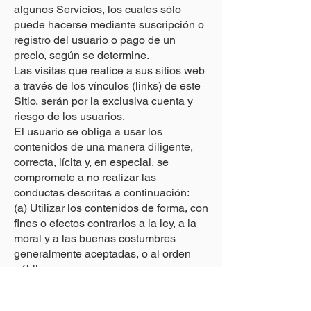
algunos Servicios, los cuales sólo
puede hacerse mediante suscripción o
registro del usuario o pago de un
precio, según se determine.
Las visitas que realice a sus sitios web
a través de los vínculos (links) de este
Sitio, serán por la exclusiva cuenta y
riesgo de los usuarios.
El usuario se obliga a usar los
contenidos de una manera diligente,
correcta, lícita y, en especial, se
compromete a no realizar las
conductas descritas a continuación:
(a) Utilizar los contenidos de forma, con
fines o efectos contrarios a la ley, a la
moral y a las buenas costumbres
generalmente aceptadas, o al orden
público.
(b) Reproducir, copiar, representar,
publicar, utilizar, distribuir, transformar o