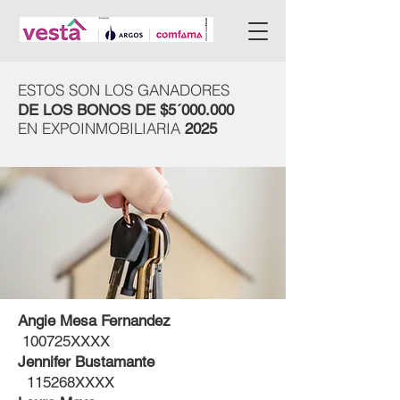
ESTOS SON LOS GANADORES
DE LOS BONOS DE
$5´000.000
EN EXPOINMOBILIARIA
2025
Angie Mesa Fernandez
100725XXXX
Jennifer Bustamante
115268XXXX