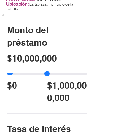
Ubicación:
La tablaza, municipio de la
estrella
Monto del
préstamo
$10,000,000
$0
$1,000,00
0,000
Tasa de interés