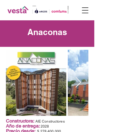
Anaconas
Constructora:
AIE Constructores
Año de entrega:
2028
Precio desde:
$
278.400.000