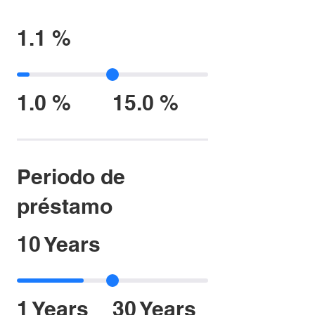
1.1 %
1.0 %
15.0 %
Periodo de
préstamo
10 Years
1 Years
30 Years