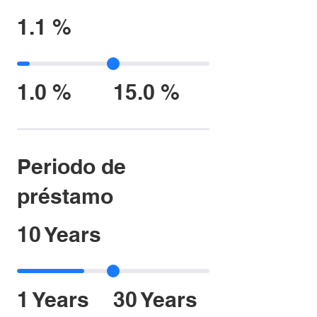
1.1 %
1.0 %
15.0 %
Periodo de
préstamo
10 Years
1 Years
30 Years