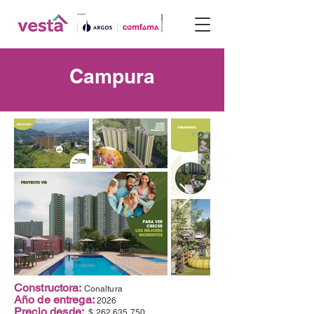
Campura
Constructora:
Conaltura
Año de entrega:
2026
Precio desde:
$
262.635.750