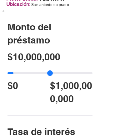
Ubicación:
San antonio de prado
Monto del
préstamo
$10,000,000
$0
$1,000,00
0,000
Tasa de interés