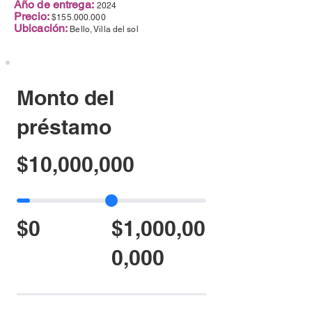
Año de entrega:
2024
Precio:
$155.000.000
Ubicación:
Bello, Villa del sol
Monto del
préstamo
$10,000,000
$0
$1,000,00
0,000