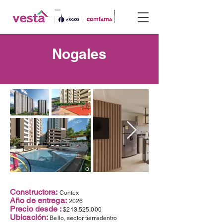
Nogales
Constructora:
Contex
Año de entrega:
2026
Precio desde :
$213.525.000
Ubicación:
Bello, sector tierradentro