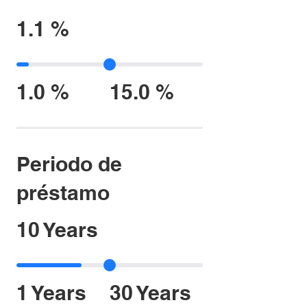
1.1 %
1.0 %
15.0 %
Periodo de
préstamo
10 Years
1 Years
30 Years