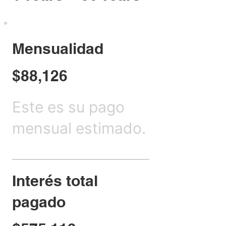
Mensualidad
$88,126
Este es su pago
mensual estimado.
Interés total
pagado