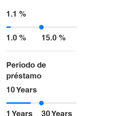
1.1 %
1.0 %
15.0 %
Periodo de
préstamo
10 Years
1 Years
30 Years