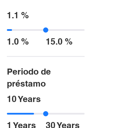
1.1 %
1.0 %
15.0 %
Periodo de
préstamo
10 Years
1 Years
30 Years