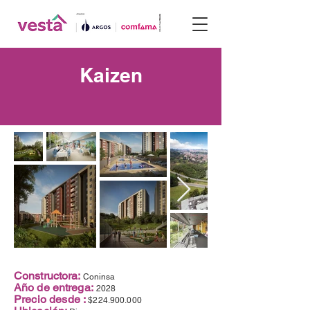
Kaizen
Constructora:
Coninsa
Año de entrega:
2028
Precio desde :
$224.900.000