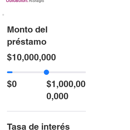
Ubicación:
Rionegro
Monto del
préstamo
$10,000,000
$0
$1,000,00
0,000
Tasa de interés