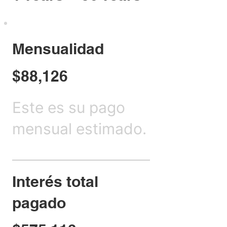
Mensualidad
$88,126
Este es su pago
mensual estimado.
Interés total
pagado