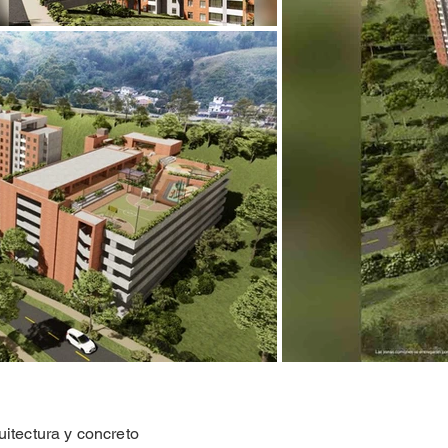
itectura y concreto