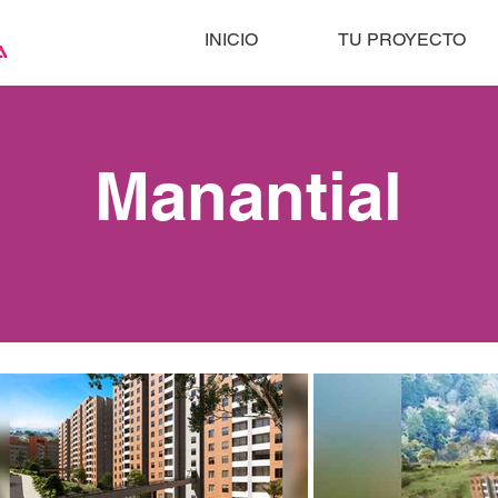
INICIO
TU PROYECTO
Manantial