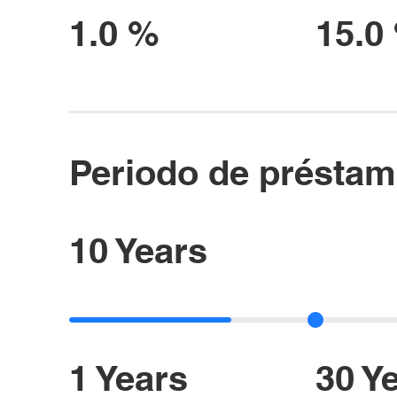
1.0 %
15.0
Periodo de présta
10 Years
1 Years
30 Y