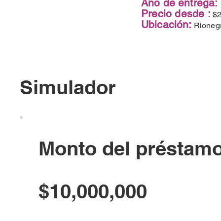
Año de entrega:
Precio desde :
$2
Ubicación:
Rioneg
Simulador
Monto del préstam
$10,000,000