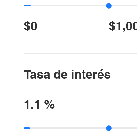
$0
$1,0
Tasa de interés
1.1 %