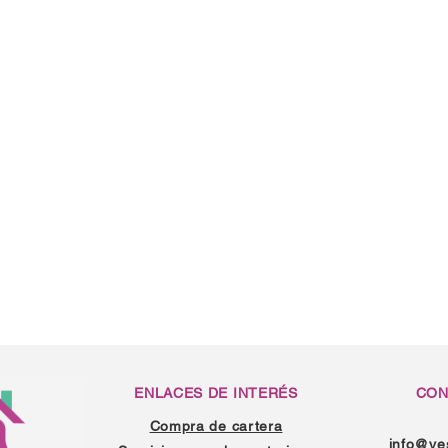
ENLACES DE INTERÉS
CON
Compra de cartera
info@ve