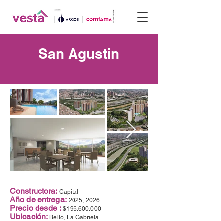
San Agustin
Constructora:
Capital
Año de entrega:
2025, 2026
Precio desde :
$196.600.000
Ubicación:
Bello, La Gabriela