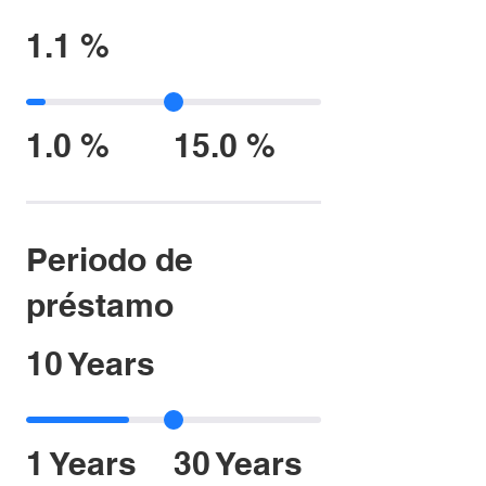
1.1 %
1.0 %
15.0 %
Periodo de
préstamo
10 Years
1 Years
30 Years