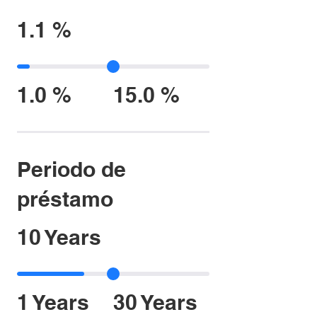
1.1 %
1.0 %
15.0 %
Periodo de
préstamo
10 Years
1 Years
30 Years