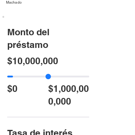
Machado
Monto del
préstamo
$10,000,000
$0
$1,000,00
0,000
Tasa de interés