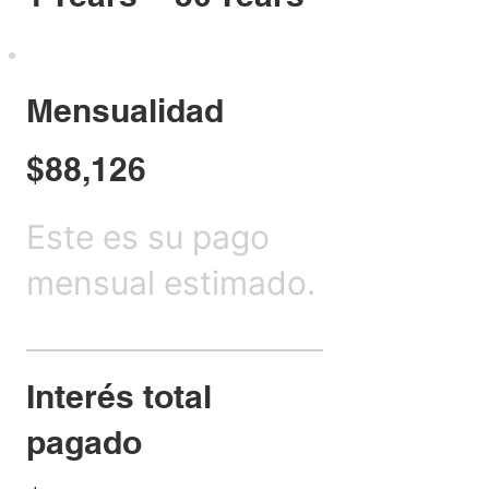
Mensualidad
$88,126
Este es su pago
mensual estimado.
Interés total
pagado