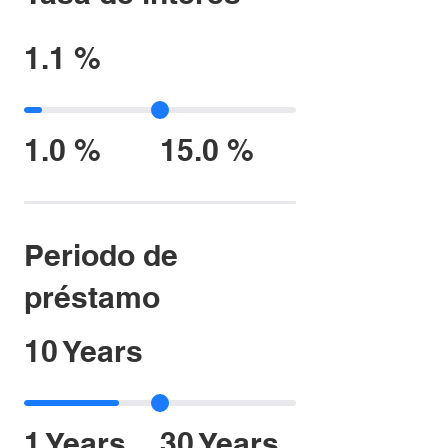
1.1 %
1.0 %
15.0 %
Periodo de
préstamo
10 Years
1 Years
30 Years