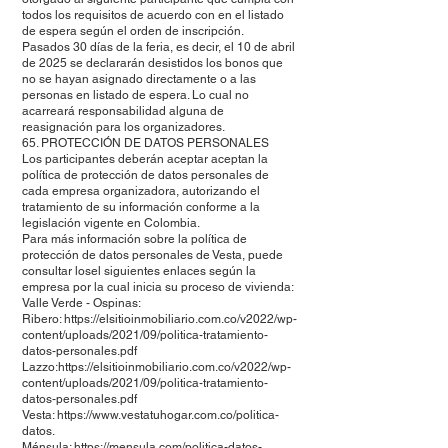
todos los requisitos de acuerdo con en el listado
de espera según el orden de inscripción.
Pasados 30 días de la feria, es decir, el 10 de abril
de 2025 se declararán desistidos los bonos que
no se hayan asignado directamente o a las
personas en listado de espera. Lo cual no
acarreará responsabilidad alguna de
reasignación para los organizadores.
65. PROTECCIÓN DE DATOS PERSONALES
Los participantes deberán aceptar aceptan la
política de protección de datos personales de
cada empresa organizadora, autorizando el
tratamiento de su información conforme a la
legislación vigente en Colombia.
Para más información sobre la política de
protección de datos personales de Vesta, puede
consultar losel siguientes enlaces según la
empresa por la cual inicia su proceso de vivienda:
Valle Verde - Ospinas:
Ribero: https://elsitioinmobiliario.com.co/v2022/wp-
content/uploads/2021/09/politica-tratamiento-
datos-personales.pdf
Lazzo:https://elsitioinmobiliario.com.co/v2022/wp-
content/uploads/2021/09/politica-tratamiento-
datos-personales.pdf
Vesta: https://www.vestatuhogar.com.co/politica-
datos.
Ménsula: https://mensula.com/politica-datos-