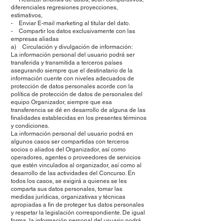
diferenciales regresiones proyecciones,
estimativos,
- Enviar E-mail marketing al titular del dato.
- Compartir los datos exclusivamente con las
empresas aliadas
a) Circulación y divulgación de información:
La información personal del usuario podrá ser
transferida y transmitida a terceros países
asegurando siempre que el destinatario de la
información cuente con niveles adecuados de
protección de datos personales acorde con la
política de protección de datos de personales del
equipo Organizador, siempre que esa
transferencia se dé en desarrollo de alguna de las
finalidades establecidas en los presentes términos
y condiciones.
La información personal del usuario podrá en
algunos casos ser compartidas con terceros
socios o aliados del Organizador, así como
operadores, agentes o proveedores de servicios
que estén vinculados al organizador, así como al
desarrollo de las actividades del Concurso. En
todos los casos, se exigirá a quienes se les
comparta sus datos personales, tomar las
medidas jurídicas, organizativas y técnicas
apropiadas a fin de proteger tus datos personales
y respetar la legislación correspondiente. De igual
forma, la información personal del usuario podrá