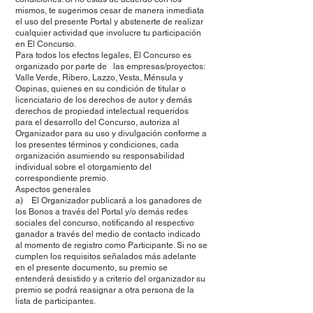
mismos, te sugerimos cesar de manera inmediata
el uso del presente Portal y abstenerte de realizar
cualquier actividad que involucre tu participación
en El Concurso.
Para todos los efectos legales, El Concurso es
organizado por parte de las empresas/proyectos:
Valle Verde, Ribero, Lazzo, Vesta, Ménsula y
Ospinas, quienes en su condición de titular o
licenciatario de los derechos de autor y demás
derechos de propiedad intelectual requeridos
para el desarrollo del Concurso, autoriza al
Organizador para su uso y divulgación conforme a
los presentes términos y condiciones, cada
organización asumiendo su responsabilidad
individual sobre el otorgamiento del
correspondiente premio.
Aspectos generales
a) El Organizador publicará a los ganadores de
los Bonos a través del Portal y/o demás redes
sociales del concurso, notificando al respectivo
ganador a través del medio de contacto indicado
al momento de registro como Participante. Si no se
cumplen los requisitos señalados más adelante
en el presente documento, su premio se
entenderá desistido y a criterio del organizador su
premio se podrá reasignar a otra persona de la
lista de participantes.