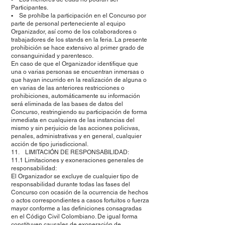
Participantes.
▪ Se prohíbe la participación en el Concurso por
parte de personal perteneciente al equipo
Organizador, así como de los colaboradores o
trabajadores de los stands en la feria. La presente
prohibición se hace extensivo al primer grado de
consanguinidad y parentesco.
En caso de que el Organizador identifique que
una o varias personas se encuentran inmersas o
que hayan incurrido en la realización de alguna o
en varias de las anteriores restricciones o
prohibiciones, automáticamente su información
será eliminada de las bases de datos del
Concurso, restringiendo su participación de forma
inmediata en cualquiera de las instancias del
mismo y sin perjuicio de las acciones policivas,
penales, administrativas y en general, cualquier
acción de tipo jurisdiccional.
11. LIMITACIÓN DE RESPONSABILIDAD:
11.1 Limitaciones y exoneraciones generales de
responsabilidad:
El Organizador se excluye de cualquier tipo de
responsabilidad durante todas las fases del
Concurso con ocasión de la ocurrencia de hechos
o actos correspondientes a casos fortuitos o fuerza
mayor conforme a las definiciones consagradas
en el Código Civil Colombiano. De igual forma
constituyen causales de exoneración de