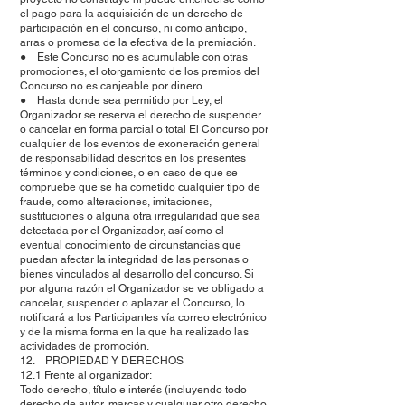
el pago para la adquisición de un derecho de
participación en el concurso, ni como anticipo,
arras o promesa de la efectiva de la premiación.
● Este Concurso no es acumulable con otras
promociones, el otorgamiento de los premios del
Concurso no es canjeable por dinero.
● Hasta donde sea permitido por Ley, el
Organizador se reserva el derecho de suspender
o cancelar en forma parcial o total El Concurso por
cualquier de los eventos de exoneración general
de responsabilidad descritos en los presentes
términos y condiciones, o en caso de que se
compruebe que se ha cometido cualquier tipo de
fraude, como alteraciones, imitaciones,
sustituciones o alguna otra irregularidad que sea
detectada por el Organizador, así como el
eventual conocimiento de circunstancias que
puedan afectar la integridad de las personas o
bienes vinculados al desarrollo del concurso. Si
por alguna razón el Organizador se ve obligado a
cancelar, suspender o aplazar el Concurso, lo
notificará a los Participantes vía correo electrónico
y de la misma forma en la que ha realizado las
actividades de promoción.
12. PROPIEDAD Y DERECHOS
12.1 Frente al organizador:
Todo derecho, título e interés (incluyendo todo
derecho de autor, marcas y cualquier otro derecho