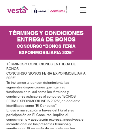
TÉRMINOS Y CONDICIONES
ENTREGA DE BONOS
CONCURSO “BONOS FERIA
EXPOINMOBILIARIA 2025”
TÉRMINOS Y CONDICIONES ENTREGA DE
BONOS
CONCURSO “BONOS FERIA EXPOINMOBILIARIA
2025”
Te invitamos a leer con detenimiento las
siguientes disposiciones que rigen su
funcionamiento, así como los términos y
condiciones aplicables al concurso “BONOS
FERIA EXPOINMOBILIARIA 2025”, en adelante
identificado como “El Concurso”.
El uso o navegación a través del Portal y su
participación en El Concurso, implica el
conocimiento y aceptación expresa, inequívoca e
incondicional de los presentes términos y
condiciones. Si no estás de acuerdo con los