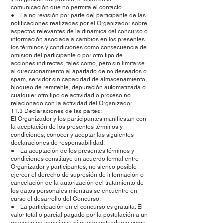
comunicación que no permita el contacto.
● La no revisión por parte del participante de las
notificaciones realizadas por el Organizador sobre
aspectos relevantes de la dinámica del concurso o
información asociada a cambios en los presentes
los términos y condiciones como consecuencia de
omisión del participante o por otro tipo de
acciones indirectas, tales como, pero sin limitarse
al direccionamiento al apartado de no deseados o
spam, servidor sin capacidad de almacenamiento,
bloqueo de remitente, depuración automatizada o
cualquier otro tipo de actividad o proceso no
relacionado con la actividad del Organizador.
11.3 Declaraciones de las partes:
El Organizador y los participantes manifiestan con
la aceptación de los presentes términos y
condiciones, conocer y aceptar las siguientes
declaraciones de responsabilidad:
● La aceptación de los presentes términos y
condiciones constituye un acuerdo formal entre
Organizador y participantes, no siendo posible
ejercer el derecho de supresión de información o
cancelación de la autorización del tratamiento de
los datos personales mientras se encuentre en
curso el desarrollo del Concurso.
● La participación en el concurso es gratuita. El
valor total o parcial pagado por la postulación a un
proyecto no constituye ni puede entenderse como