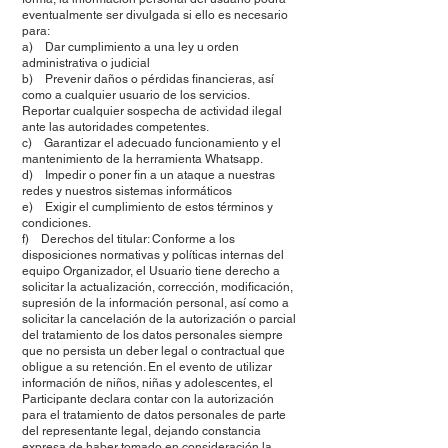
eventualmente ser divulgada si ello es necesario
para:
a) Dar cumplimiento a una ley u orden
administrativa o judicial
b) Prevenir daños o pérdidas financieras, así
como a cualquier usuario de los servicios.
Reportar cualquier sospecha de actividad ilegal
ante las autoridades competentes.
c) Garantizar el adecuado funcionamiento y el
mantenimiento de la herramienta Whatsapp.
d) Impedir o poner fin a un ataque a nuestras
redes y nuestros sistemas informáticos
e) Exigir el cumplimiento de estos términos y
condiciones.
f) Derechos del titular: Conforme a los
disposiciones normativas y políticas internas del
equipo Organizador, el Usuario tiene derecho a
solicitar la actualización, corrección, modificación,
supresión de la información personal, así como a
solicitar la cancelación de la autorización o parcial
del tratamiento de los datos personales siempre
que no persista un deber legal o contractual que
obligue a su retención. En el evento de utilizar
información de niños, niñas y adolescentes, el
Participante declara contar con la autorización
para el tratamiento de datos personales de parte
del representante legal, dejando constancia
expresa de haber tomado en consideración la