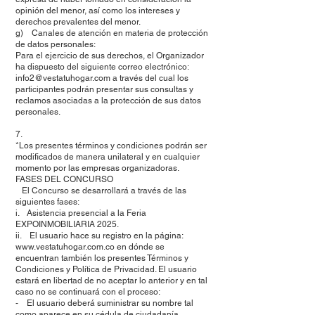
opinión del menor, así como los intereses y
derechos prevalentes del menor.
g) Canales de atención en materia de protección
de datos personales:
Para el ejercicio de sus derechos, el Organizador
ha dispuesto del siguiente correo electrónico:
info2@vestatuhogar.com a través del cual los
participantes podrán presentar sus consultas y
reclamos asociadas a la protección de sus datos
personales.
7.
*Los presentes términos y condiciones podrán ser
modificados de manera unilateral y en cualquier
momento por las empresas organizadoras.
FASES DEL CONCURSO
El Concurso se desarrollará a través de las
siguientes fases:
i. Asistencia presencial a la Feria
EXPOINMOBILIARIA 2025.
ii. El usuario hace su registro en la página:
www.vestatuhogar.com.co en dónde se
encuentran también los presentes Términos y
Condiciones y Política de Privacidad. El usuario
estará en libertad de no aceptar lo anterior y en tal
caso no se continuará con el proceso:
- El usuario deberá suministrar su nombre tal
como aparece en su cédula de ciudadanía.