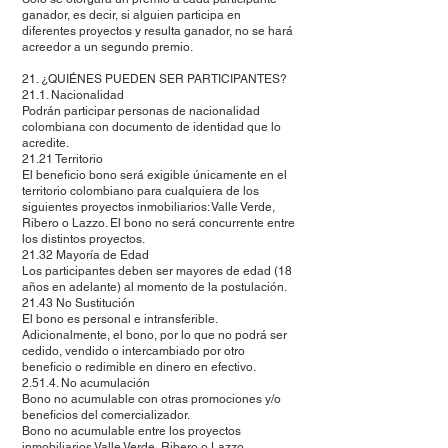
ganador, es decir, si alguien participa en
diferentes proyectos y resulta ganador, no se hará
acreedor a un segundo premio.
21. ¿QUIÉNES PUEDEN SER PARTICIPANTES?
21.1. Nacionalidad
Podrán participar personas de nacionalidad
colombiana con documento de identidad que lo
acredite.
21.21 Territorio
El beneficio bono será exigible únicamente en el
territorio colombiano para cualquiera de los
siguientes proyectos inmobiliarios: Valle Verde,
Ribero o Lazzo. El bono no será concurrente entre
los distintos proyectos.
21.32 Mayoría de Edad
Los participantes deben ser mayores de edad (18
años en adelante) al momento de la postulación.
21.43 No Sustitución
El bono es personal e intransferible.
Adicionalmente, el bono, por lo que no podrá ser
cedido, vendido o intercambiado por otro
beneficio o redimible en dinero en efectivo.
2.51.4. No acumulación
Bono no acumulable con otras promociones y/o
beneficios del comercializador.
Bono no acumulable entre los proyectos
inmobiliarios Valle Verde, Ribero o Lazzo.