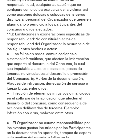
responsabilidad, cualquier actuación que se
configure como culpa exclusiva de la víctima, así
como acciones dolosas o culposas de terceros
distintos al personal del Organizador que generen
algún daño o perjuicio a los participantes del
concurso u otros afectados.
11.2 Limitaciones y exoneraciones específicas de
responsabilidad: No constituirán actos de
responsabilidad del Organizador la ocurrencia de
los siguientes hechos o actos:
● Las fallas en redes, comunicaciones o
sistemas informáticos, que afecten la información
que soporta el desarrollo del Concurso, la cual
sea imputable a actos dolosos o culposos de
terceros no vinculados al desarrollo o promoción
del Concurso. Ej: Hurtos de la documentación,
Ataques de infiltración, denegación de servicio o
fuerza bruta, entre otros.
● Infección de elementos intrusivos o maliciosos
en el software de la aplicación que afecten el
desarrollo del concurso, como consecuencia de
acciones deliberadas de terceros. Ejemplo:
Infección con virus, malware entre otros.
● El Organizador no asume responsabilidad por
los eventos gastos incurridos por los Participantes
en la documentación aportada, tiempos de espera
y de gestión del premio, o fallas en la