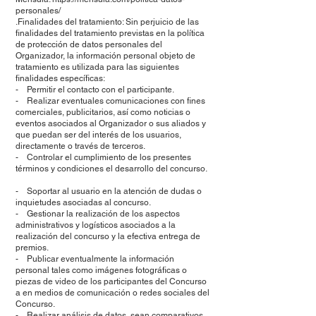
personales/
.Finalidades del tratamiento: Sin perjuicio de las
finalidades del tratamiento previstas en la política
de protección de datos personales del
Organizador, la información personal objeto de
tratamiento es utilizada para las siguientes
finalidades específicas:
- Permitir el contacto con el participante.
- Realizar eventuales comunicaciones con fines
comerciales, publicitarios, así como noticias o
eventos asociados al Organizador o sus aliados y
que puedan ser del interés de los usuarios,
directamente o través de terceros.
- Controlar el cumplimiento de los presentes
términos y condiciones el desarrollo del concurso.
- Soportar al usuario en la atención de dudas o
inquietudes asociadas al concurso.
- Gestionar la realización de los aspectos
administrativos y logísticos asociados a la
realización del concurso y la efectiva entrega de
premios.
- Publicar eventualmente la información
personal tales como imágenes fotográficas o
piezas de video de los participantes del Concurso
a en medios de comunicación o redes sociales del
Concurso.
- Realizar análisis de datos, sean comparativos,