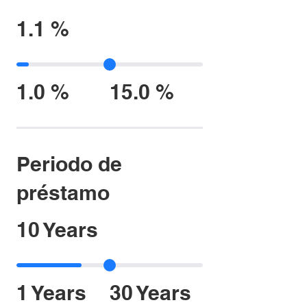
1.1 %
1.0 %
15.0 %
Periodo de
préstamo
10 Years
1 Years
30 Years