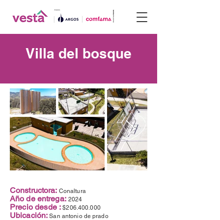
Villa del bosque
Constructora:
Conaltura
Año de entrega:
2024
Precio desde :
$206.400.000
Ubicación:
San antonio de prado