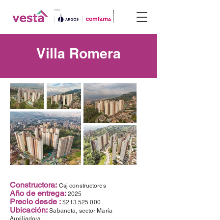
Villa Romera
Constructora:
Csj constructores
Año de entrega:
2025
Precio desde :
$213.525.000
Ubicación:
Sabaneta, sector María
Auxiliadora