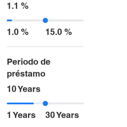
1.1 %
1.0 %
15.0 %
Periodo de
préstamo
10 Years
1 Years
30 Years